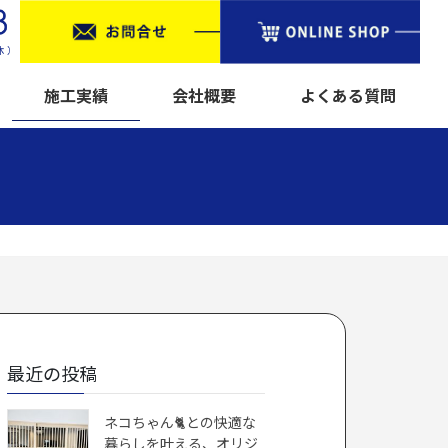
施工実績
会社概要
よくある質問
最近の投稿
ネコちゃん🐈との快適な
暮らしを叶える、オリジ