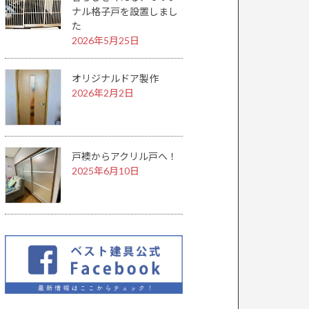
ナル格子戸を設置しまし
た
2026年5月25日
オリジナルドア製作
2026年2月2日
戸襖からアクリル戸へ！
2025年6月10日