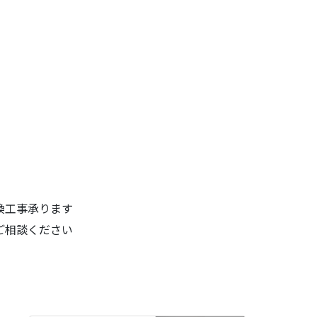
換工事承ります
ご相談ください